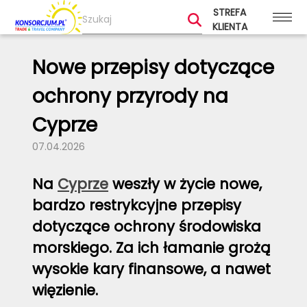
STREFA
KLIENTA
Nowe przepisy dotyczące
ochrony przyrody na
Cyprze
07.04.2026
Na
Cyprze
weszły w życie nowe,
bardzo restrykcyjne przepisy
dotyczące ochrony środowiska
morskiego. Za ich łamanie grożą
wysokie kary finansowe, a nawet
więzienie.