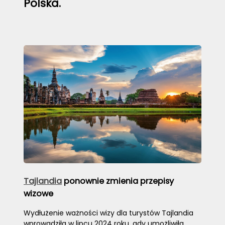
Polska.
Tajlandia
ponownie zmienia przepisy
wizowe
Wydłużenie ważności wizy dla turystów Tajlandia
wprowadziła w lipcu 2024 roku, gdy umożliwiła