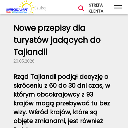
STREFA
KLIENTA
Nowe przepisy dla
turystów jadących do
Tajlandii
20.05.2026
Rząd Tajlandii podjął decyzję o
skróceniu z 60 do 30 dni czas, w
którym obcokrajowcy z 93
krajów mogą przebywać tu bez
wizy. Wśród krajów, które są
objęte zmianami, jest również