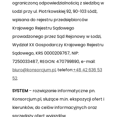
ograniczoną odpowiedzialnością z siedzibą w
Łodzi przy ul. Piotrkowskiej 92, 90-103 Łódź,
wpisana do rejestru przedsiębiorców
Krajowego Rejestru Sądowego
prowadzonego przez Sąd Rejonowy w Łodzi,
Wydział XX Gospodarczy Krajowego Rejestru
Sądowego, KRS 0000209767, NIP:
7250033487, REGON: 470799890, e-mail:
biuro@konsorcjum.pl
, telefon:
+48 42 636 53
52
.
SYSTEM
– rozwiązanie informatyczne pn.
Konsorcjum.pl, służące m.in. ekspozycji ofert i
kierunków, do celów informacyjnych oraz
sprzedaży ofert wyjazdów