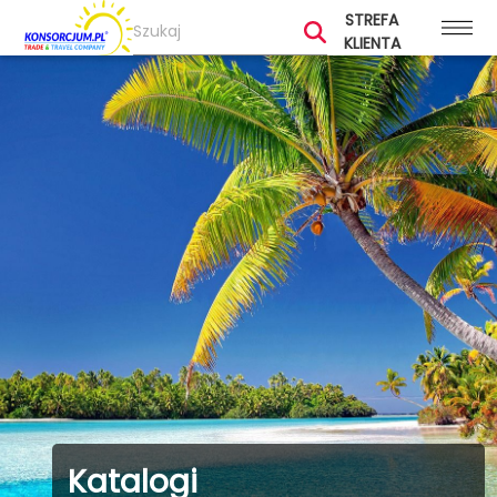
STREFA
KLIENTA
Katalogi