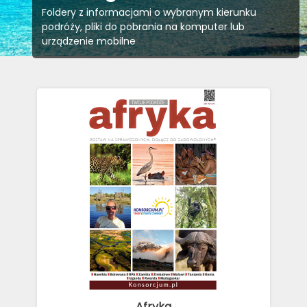
Foldery z informacjami o wybranym kierunku
podróży, pliki do pobrania na komputer lub
urządzenie mobilne
Afryka