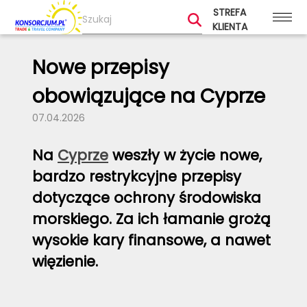
STREFA
KLIENTA
Nowe przepisy
obowiązujące na Cyprze
07.04.2026
Na
Cyprze
weszły w życie nowe,
bardzo restrykcyjne przepisy
dotyczące ochrony środowiska
morskiego. Za ich łamanie grożą
wysokie kary finansowe, a nawet
więzienie.