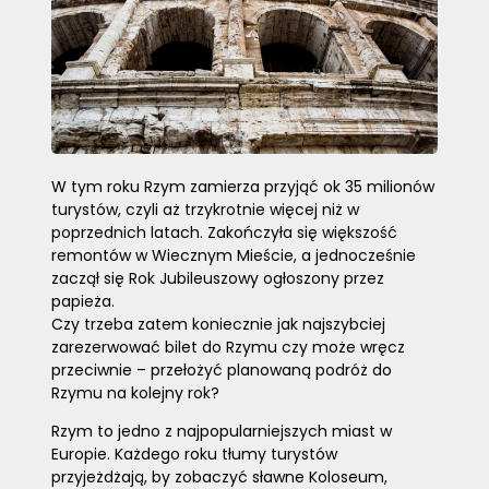
W tym roku Rzym zamierza przyjąć ok 35 milionów
turystów, czyli aż trzykrotnie więcej niż w
poprzednich latach. Zakończyła się większość
remontów w Wiecznym Mieście, a jednocześnie
zaczął się Rok Jubileuszowy ogłoszony przez
papieża.
Czy trzeba zatem koniecznie jak najszybciej
zarezerwować bilet do Rzymu czy może wręcz
przeciwnie – przełożyć planowaną podróż do
Rzymu na kolejny rok?
Rzym to jedno z najpopularniejszych miast w
Europie. Każdego roku tłumy turystów
przyjeżdżają, by zobaczyć sławne Koloseum,