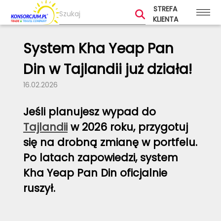
STREFA
KLIENTA
System Kha Yeap Pan
Din w Tajlandii już działa!
16.02.2026
Jeśli planujesz wypad do
Tajlandii
w 2026 roku, przygotuj
się na drobną zmianę w portfelu.
Po latach zapowiedzi, system
Kha Yeap Pan Din oficjalnie
ruszył.