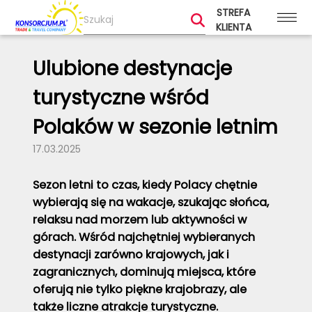
STREFA
KLIENTA
Ulubione destynacje
turystyczne wśród
Polaków w sezonie letnim
17.03.2025
Sezon letni to czas, kiedy Polacy chętnie
wybierają się na wakacje, szukając słońca,
relaksu nad morzem lub aktywności w
górach. Wśród najchętniej wybieranych
destynacji zarówno krajowych, jak i
zagranicznych, dominują miejsca, które
oferują nie tylko piękne krajobrazy, ale
także liczne atrakcje turystyczne.