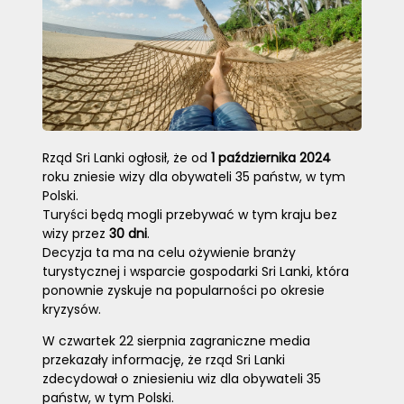
Rząd Sri Lanki ogłosił, że od
1 października 2024
roku zniesie wizy dla obywateli 35 państw, w tym
Polski.
Turyści będą mogli przebywać w tym kraju bez
wizy przez
30 dni
.
Decyzja ta ma na celu ożywienie branży
turystycznej i wsparcie gospodarki Sri Lanki, która
ponownie zyskuje na popularności po okresie
kryzysów.
W czwartek 22 sierpnia zagraniczne media
przekazały informację, że rząd Sri Lanki
zdecydował o zniesieniu wiz dla obywateli 35
państw, w tym Polski.