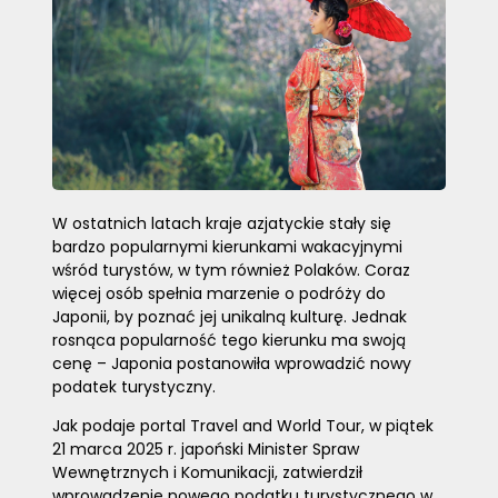
W ostatnich latach kraje azjatyckie stały się
bardzo popularnymi kierunkami wakacyjnymi
wśród turystów, w tym również Polaków. Coraz
więcej osób spełnia marzenie o podróży do
Japonii, by poznać jej unikalną kulturę. Jednak
rosnąca popularność tego kierunku ma swoją
cenę – Japonia postanowiła wprowadzić nowy
podatek turystyczny.
Jak podaje portal Travel and World Tour, w piątek
21 marca 2025 r. japoński Minister Spraw
Wewnętrznych i Komunikacji, zatwierdził
wprowadzenie nowego podatku turystycznego w