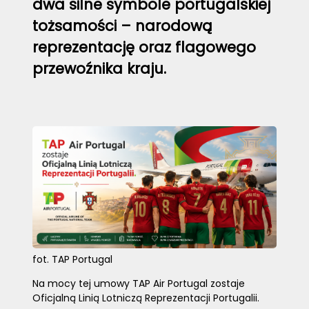
dwa silne symbole portugalskiej
tożsamości – narodową
reprezentację oraz flagowego
przewoźnika kraju.
fot. TAP Portugal
Na mocy tej umowy TAP Air Portugal zostaje
Oficjalną Linią Lotniczą Reprezentacji Portugalii.