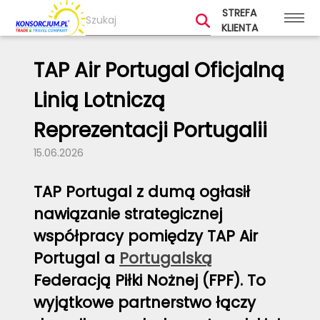
STREFA
KLIENTA
TAP Air Portugal Oficjalną
Linią Lotniczą
Reprezentacji Portugalii
15.06.2026
TAP Portugal z dumą ogłasił
nawiązanie strategicznej
współpracy pomiędzy TAP Air
Portugal a
Portugalską
Federacją Piłki Nożnej (FPF). To
wyjątkowe partnerstwo łączy