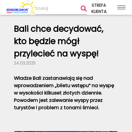
STREFA
KLIENTA
Bali chce decydować,
kto będzie mógł
przylecieć na wyspę!
24.03.2025
Władze Bali zastanawiają się nad
wprowadzeniem „biletu wstępu” na wyspę
w wysokości kilkuset złotych dziennie.
Powodem jest zalewanie wyspy przez
turystów i problem z tonami śmieci.