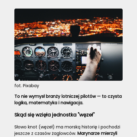
fot. Pixabay
To nie wymysł branży lotniczej pilotów — to czysta
logika, matematyka i nawigacja.
Skąd się wzięła jednostka "węzeł"
Słowo knot (węzeł) ma morską historię i pochodzi
jeszcze z czasów żaglowców.
Marynarze mierzyli