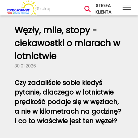
STREFA
KLIENTA
Węzły, mile, stopy -
ciekawostki o miarach w
lotnictwie
30.01.2026
Czy zadaliście sobie kiedyś
pytanie, dlaczego w lotnictwie
prędkość podaje się w węzłach,
a nie w kilometrach na godzinę?
I co to właściwie jest ten węzeł?