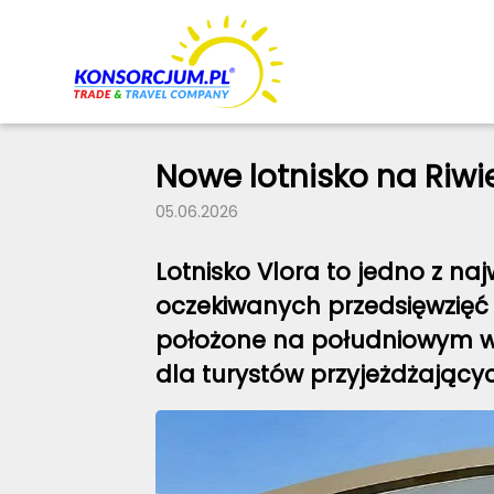
Nowe lotnisko na Riwie
05.06.2026
Lotnisko Vlora to jedno z naj
oczekiwanych przedsięwzię
położone na południowym w
dla turystów przyjeżdżający