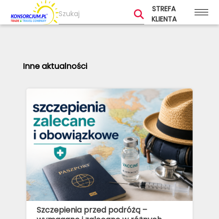
STREFA
KLIENTA
Inne aktualności
Szczepienia przed podróżą –