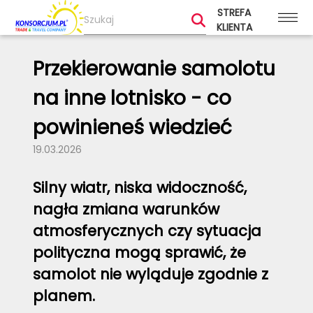
STREFA
KLIENTA
Przekierowanie samolotu
na inne lotnisko - co
powinieneś wiedzieć
19.03.2026
Silny wiatr, niska widoczność,
nagła zmiana warunków
atmosferycznych czy sytuacja
polityczna mogą sprawić, że
samolot nie wyląduje zgodnie z
planem.