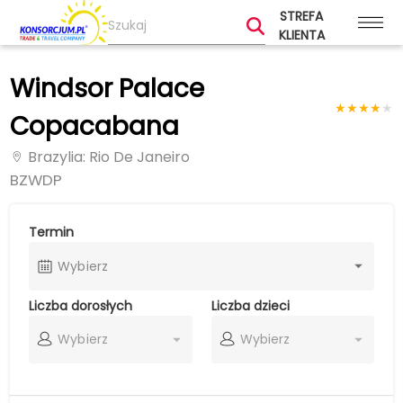
STREFA
KLIENTA
Windsor Palace
★
★
★
★
★
Copacabana
Brazylia
: Rio De Janeiro
BZWDP
Termin
Wybierz
Liczba dorosłych
Liczba dzieci
Wybierz
Wybierz