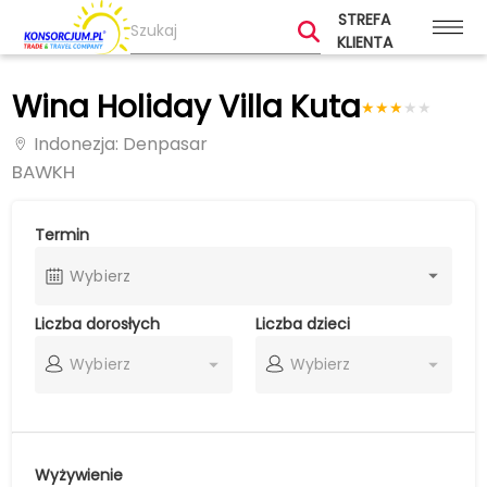
STREFA
KLIENTA
Wina Holiday Villa Kuta
★
★
★
★
★
Indonezja
: Denpasar
BAWKH
Termin
Wybierz
Liczba dorosłych
Liczba dzieci
Wybierz
Wybierz
Wyżywienie