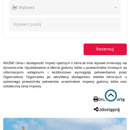
Wybierz
Wybierz
pokój
Rezerwuj
WAŻNE! Cena i dostępność imprez opartych o lotnicze linie rejsowe zmieniają się
dynamicznie. Opublikowane w ofercie godziny lotów u przewoźników liniowych są
informacjami wstępnymi i każdorazowo wymagają potwierdzenia przez
Organizatora. Organizator po weryfikacji dostępności biletów lotniczych u
wybranego przewoźnika potwierdza uczestnikowi imprezy godziny lotów oraz
ostateczną cenę imprezy.
Drukuj ofertę
Udostępnij