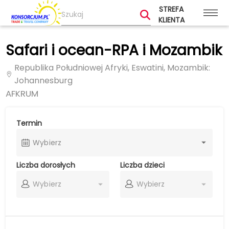
STREFA
KLIENTA
Safari i ocean-RPA i Mozambik
Republika Południowej Afryki, Eswatini, Mozambik
:
Johannesburg
AFKRUM
Termin
Wybierz
Liczba dorosłych
Liczba dzieci
Wybierz
Wybierz