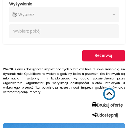
Wyżywienie
Wybierz
Wybierz
pokój
Rezerwuj
WAŻNE! Cena i dostępność imprez opartych o lotnicze linie rejsowe zmieniają się
dynamicznie. Opublikowane w ofercie godziny lotów u przewoźników liniowych są
informacjami wstępnymi i każdorazowo wymagają potwierdzenia przez
Organizatora. Organizator po weryfikacji dostępności biletów lotniczych u
wybranego przewoźnika potwierdza uczestnikowi imprezy godziny lotów oraz
ostateczną cenę imprezy.
Drukuj ofertę
Udostępnij