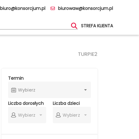
biuro@konsorcjum.pl
biurowaw@konsorcjum.pl
STREFA KLIENTA
TURPIE2
Termin
Wybierz
Liczba dorosłych
Liczba dzieci
Wybierz
Wybierz