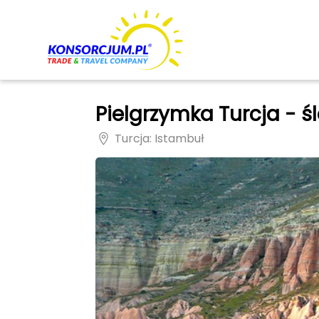
Pielgrzymka Turcja - ś
Turcja
: Istambuł