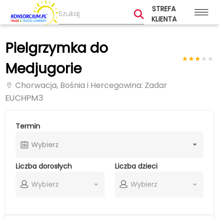
STREFA
KLIENTA
Pielgrzymka do
★
★
★
★
★
Medjugorie
Chorwacja, Bośnia i Hercegowina
: Zadar
EUCHPM3
Termin
Wybierz
Liczba dorosłych
Liczba dzieci
Wybierz
Wybierz