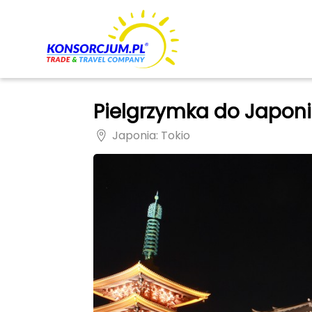
Pielgrzymka do Japonii
Japonia
: Tokio