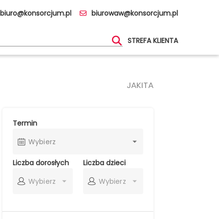
biuro@konsorcjum.pl
biurowaw@konsorcjum.pl
STREFA KLIENTA
JAKITA
Termin
Wybierz
Liczba dorosłych
Liczba dzieci
Wybierz
Wybierz