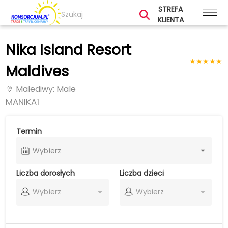
STREFA
KLIENTA
Nika Island Resort
★
★
★
★
★
Maldives
Malediwy
: Male
MANIKA1
Termin
Wybierz
Liczba dorosłych
Liczba dzieci
Wybierz
Wybierz