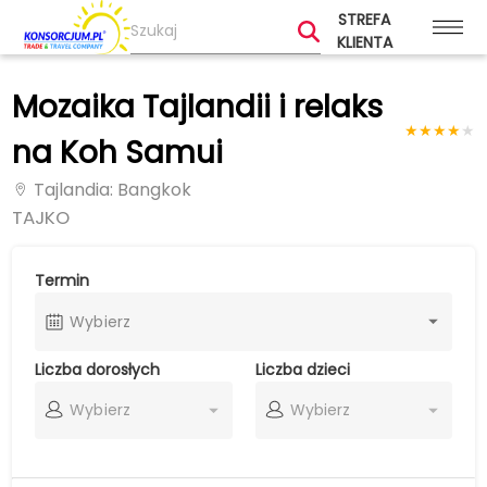
STREFA
KLIENTA
Mozaika Tajlandii i relaks
★
★
★
★
★
na Koh Samui
Tajlandia
: Bangkok
TAJKO
Termin
Wybierz
Liczba dorosłych
Liczba dzieci
Wybierz
Wybierz