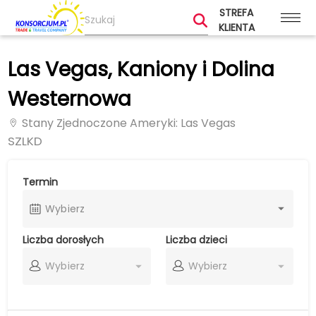
STREFA
KLIENTA
Las Vegas, Kaniony i Dolina
Westernowa
Stany Zjednoczone Ameryki
: Las Vegas
SZLKD
Termin
Wybierz
Liczba dorosłych
Liczba dzieci
Wybierz
Wybierz