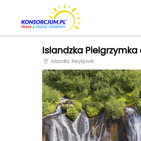
Islandzka Pielgrzymka 
Islandia
: Reykjavik