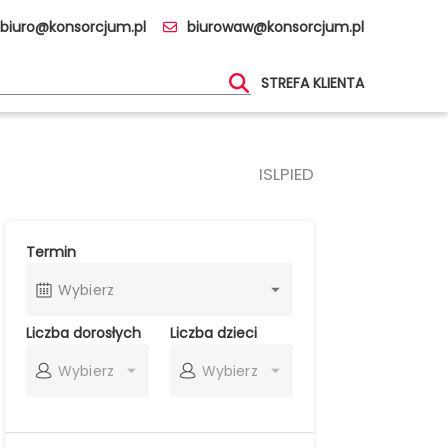
biuro@konsorcjum.pl
biurowaw@konsorcjum.pl
STREFA KLIENTA
ISLPIED
Termin
Wybierz
Liczba dorosłych
Liczba dzieci
Wybierz
Wybierz