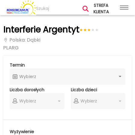
STREFA
KLIENTA
Interferie Argentyt
★
★
★
★
★
Polska
: Dąbki
PLARG
Termin
Wybierz
Liczba dorosłych
Liczba dzieci
Wybierz
Wybierz
Wyżywienie