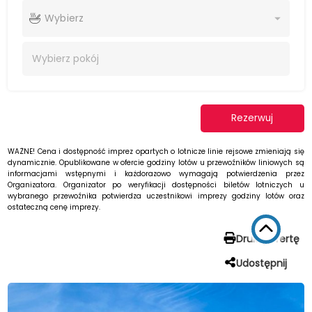
Wybierz
Wybierz
pokój
Rezerwuj
WAŻNE! Cena i dostępność imprez opartych o lotnicze linie rejsowe zmieniają się
dynamicznie. Opublikowane w ofercie godziny lotów u przewoźników liniowych są
informacjami wstępnymi i każdorazowo wymagają potwierdzenia przez
Organizatora. Organizator po weryfikacji dostępności biletów lotniczych u
wybranego przewoźnika potwierdza uczestnikowi imprezy godziny lotów oraz
ostateczną cenę imprezy.
Drukuj ofertę
Udostępnij