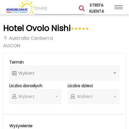
STREFA
KLIENTA
Hotel Ovolo Nishi
★
★
★
★
★
Australia
: Canberra
AUCON
Termin
Wybierz
Liczba dorosłych
Liczba dzieci
Wybierz
Wybierz
Wyżywienie