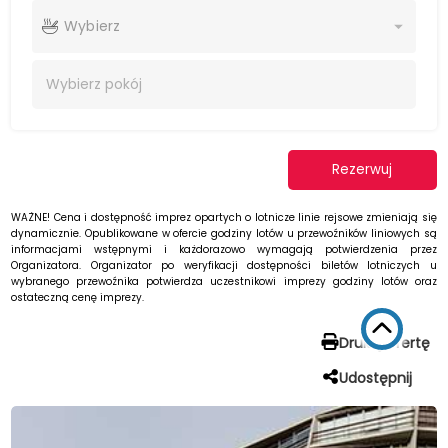
Wybierz
Wybierz
pokój
Rezerwuj
WAŻNE! Cena i dostępność imprez opartych o lotnicze linie rejsowe zmieniają się
dynamicznie. Opublikowane w ofercie godziny lotów u przewoźników liniowych są
informacjami wstępnymi i każdorazowo wymagają potwierdzenia przez
Organizatora. Organizator po weryfikacji dostępności biletów lotniczych u
wybranego przewoźnika potwierdza uczestnikowi imprezy godziny lotów oraz
ostateczną cenę imprezy.
Drukuj ofertę
Udostępnij