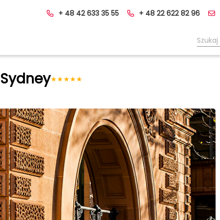
+ 48 42 633 35 55
+ 48 22 622 82 96
l Sydney
★
★
★
★
★