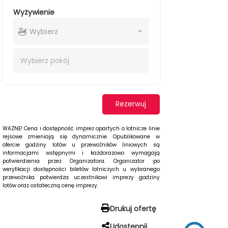
Wyżywienie
Wybierz
Wybierz
pokój
Rezerwuj
WAŻNE! Cena i dostępność imprez opartych o lotnicze linie
rejsowe zmieniają się dynamicznie. Opublikowane w
ofercie godziny lotów u przewoźników liniowych są
informacjami wstępnymi i każdorazowo wymagają
potwierdzenia przez Organizatora. Organizator po
weryfikacji dostępności biletów lotniczych u wybranego
przewoźnika potwierdza uczestnikowi imprezy godziny
lotów oraz ostateczną cenę imprezy.
Drukuj ofertę
Udostępnij