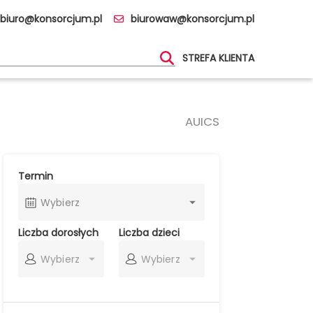
biuro@konsorcjum.pl
biurowaw@konsorcjum.pl
STREFA KLIENTA
AUICS
Termin
Wybierz
Liczba dorosłych
Liczba dzieci
Wybierz
Wybierz