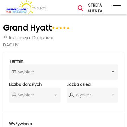
STREFA
KLIENTA
Grand Hyatt
★
★
★
★
★
Indonezja
: Denpasar
BAGHY
Termin
Wybierz
Liczba dorosłych
Liczba dzieci
Wybierz
Wybierz
Wyżywienie