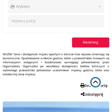
Wybierz
Wybierz
pokój
Rezerwuj
WAŻNE! Cena i dostępność imprez opartych o lotnicze linie rejsowe zmieniają się
dynamicznie. Opublikowane w ofercie godziny lotów u przewoźników liniowych są
informacjami wstępnymi i każdorazowo wymagają potwierdzenia przez
Organizatora. Organizator po weryfikacji dostępności biletów lotniczych u
wybranego przewoźnika potwierdza uczestnikowi imprezy godziny lotów oraz
ostateczną cenę imprezy.
Drukuj ofertę
Udostępnij