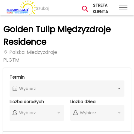
STREFA
KLIENTA
Golden Tulip Międzyzdroje
Residence
Polska
: Miedzyzdroje
PLGTM
Termin
Wybierz
Liczba dorosłych
Liczba dzieci
Wybierz
Wybierz