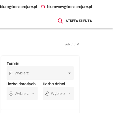
biuro@konsorcjum.pl
biurowaw@konsorcjum.pl
STREFA KLIENTA
ARDDV
Termin
Wybierz
Liczba dorosłych
Liczba dzieci
Wybierz
Wybierz