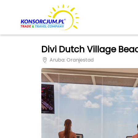
Divi Dutch Village Bea
Aruba
: Oranjestad