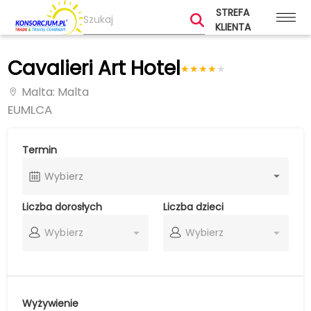
STREFA
KLIENTA
Cavalieri Art Hotel
★
★
★
★
★
Malta
: Malta
EUMLCA
Termin
Wybierz
Liczba dorosłych
Liczba dzieci
Wybierz
Wybierz
Wyżywienie