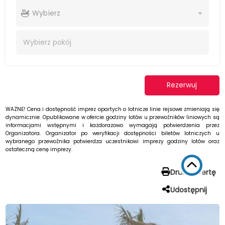
Wybierz
Wybierz
pokój
Rezerwuj
WAŻNE! Cena i dostępność imprez opartych o lotnicze linie rejsowe zmieniają się
dynamicznie. Opublikowane w ofercie godziny lotów u przewoźników liniowych są
informacjami wstępnymi i każdorazowo wymagają potwierdzenia przez
Organizatora. Organizator po weryfikacji dostępności biletów lotniczych u
wybranego przewoźnika potwierdza uczestnikowi imprezy godziny lotów oraz
ostateczną cenę imprezy.
Drukuj ofertę
Udostępnij