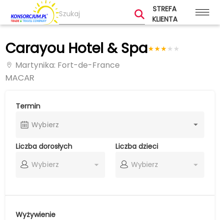
STREFA
KLIENTA
Carayou Hotel & Spa
★
★
★
★
★
Martynika
: Fort-de-France
MACAR
Termin
Wybierz
Liczba dorosłych
Liczba dzieci
Wybierz
Wybierz
Wyżywienie