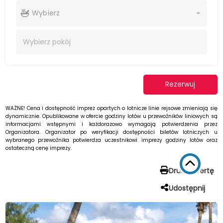
Wybierz
Wybierz
pokój
Rezerwuj
WAŻNE! Cena i dostępność imprez opartych o lotnicze linie rejsowe zmieniają się
dynamicznie. Opublikowane w ofercie godziny lotów u przewoźników liniowych są
informacjami wstępnymi i każdorazowo wymagają potwierdzenia przez
Organizatora. Organizator po weryfikacji dostępności biletów lotniczych u
wybranego przewoźnika potwierdza uczestnikowi imprezy godziny lotów oraz
ostateczną cenę imprezy.
Drukuj ofertę
Udostępnij