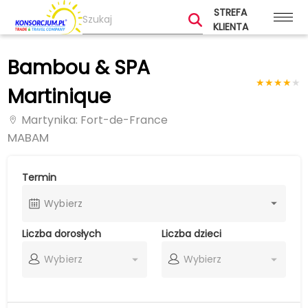
STREFA
KLIENTA
Bambou & SPA
★
★
★
★
★
Martinique
Martynika
: Fort-de-France
MABAM
Termin
Wybierz
Liczba dorosłych
Liczba dzieci
Wybierz
Wybierz