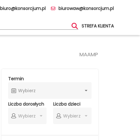
biuro@konsorcjum.pl
biurowaw@konsorcjum.pl
STREFA KLIENTA
MAAMP
Termin
Wybierz
Liczba dorosłych
Liczba dzieci
Wybierz
Wybierz