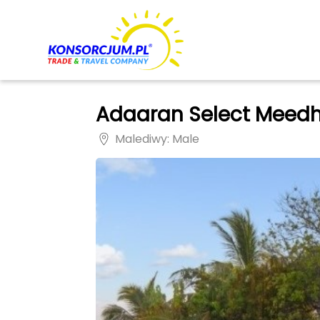
Adaaran Select Meed
Malediwy
: Male