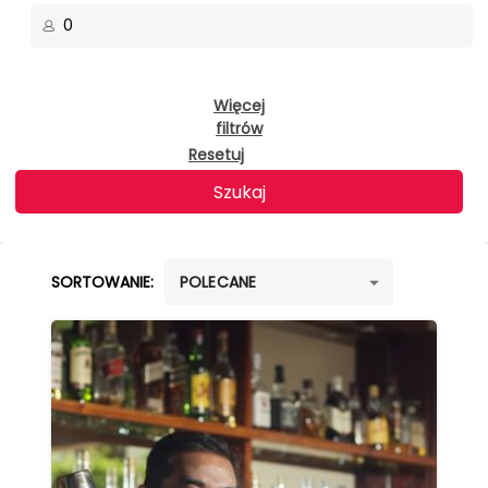
0
Więcej
filtrów
Resetuj
Szukaj
SORTOWANIE:
POLECANE