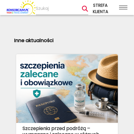
STREFA
KLIENTA
Inne aktualności
Szczepienia przed podróżą –